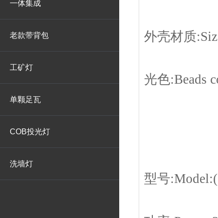
一体集成
外壳材质:Siz
老款带背包
工矿灯
光色:Beads c
单颗足瓦
COB投光灯
洗墙灯
型号:Model:(