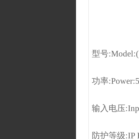
型号:Model:(
功率:Power:
输入电压:Input
防护等级:IP R