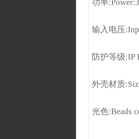
功率:Power:
输入电压:Input
防护等级:IP R
外壳材质:Siz
光色:Beads c