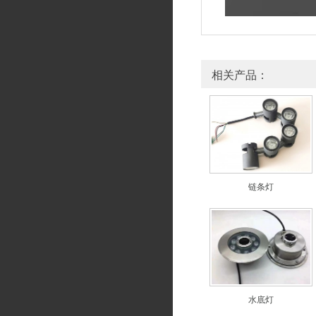
相关产品：
链条灯
水底灯